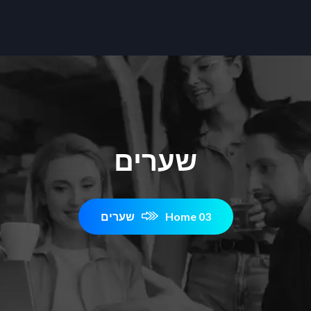
שערים
Home 03
שערים