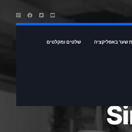
 שער באפליקציה
שלטים ומקלטים
Si