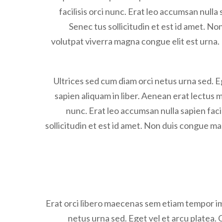
facilisis orci nunc. Erat leo accumsan nulla 
Senec tus sollicitudin et est id amet. 
volutpat viverra magna congue elit est urna. 
Ultrices sed cum diam orci netus urna sed. E
sapien aliquam in liber. Aenean erat lectus ma
nunc. Erat leo accumsan nulla sapien facil
sollicitudin et est id amet. Non duis congue 
Erat orci libero maecenas sem etiam tempor i
netus urna sed. Eget vel et arcu platea. 