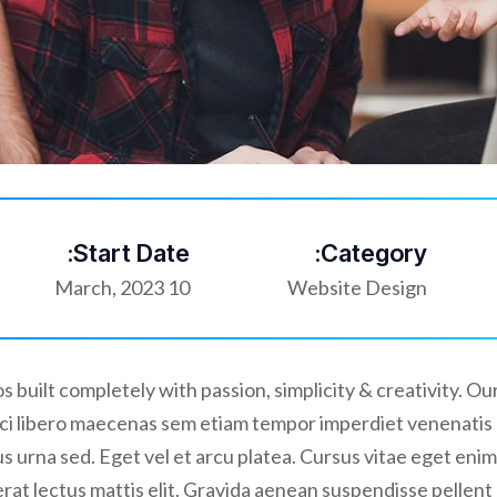
Start Date:
Category:
10 March, 2023
Website Design
s built completely with passion, simplicity & creativity.
orci libero maecenas sem etiam tempor imperdiet venenati
s urna sed. Eget vel et arcu platea. Cursus vitae eget enim
erat lectus mattis elit. Gravida aenean suspendisse pellent e