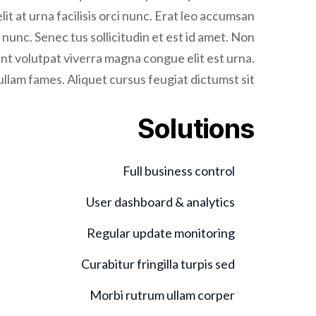
it at urna facilisis orci nunc. Erat leo accumsan
is nunc. Senec tus sollicitudin et est id amet. Non
t volutpat viverra magna congue elit est urna.
ullam fames. Aliquet cursus feugiat dictumst sit.
Solutions
Full business control
User dashboard & analytics
Regular update monitoring
Curabitur fringilla turpis sed
Morbi rutrum ullam corper