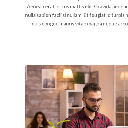
Aenean erat lectus mattis elit. Gravida aenean 
nulla sapien facilisi nullam. Et feugiat id turpi
duis congue mauris vitae magna neque arcu 