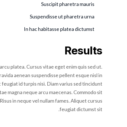
Suscipit pharetra mauris
Suspendisse ut pharetra urna
In hac habitasse platea dictumst
Results
arcu platea. Cursus vitae eget enim quis sed ut.
Gravida aenean suspendisse pellent esque nisl in
t feugiat id turpis nisi. Diam varius sed tincidunt
is vitae magna neque arcu maecenas. Commodo sit
 Risus in neque vel nullam fames. Aliquet cursus
feugiat dictumst sit.