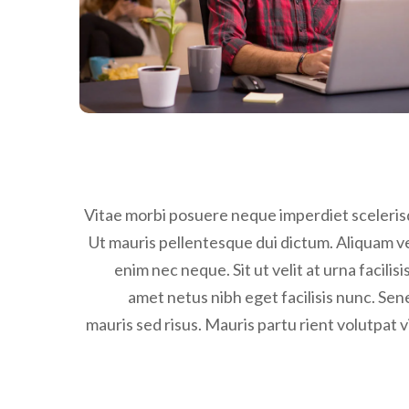
Vitae morbi posuere neque imperdiet scelerisqu
Ut mauris pellentesque dui dictum. Aliquam vel
enim nec neque. Sit ut velit at urna facilisi
amet netus nibh eget facilisis nunc. Se
mauris sed risus. Mauris partu rient volutpat 