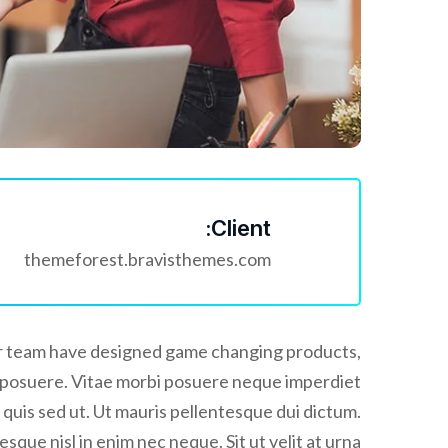
Client:
themeforest.bravisthemes.com
 Our team have designed game changing products,
s posuere. Vitae morbi posuere neque imperdiet
 quis sed ut. Ut mauris pellentesque dui dictum.
sque nisl in enim nec neque. Sit ut velit at urna