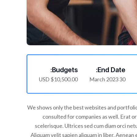
Budgets:
End Date:
$10,500.00 USD
30 March 2023
We shows only the best websites and portfolio
consulted for companies as well. Erat 
scelerisque. Ultrices sed cum diam orci netu
Aliquam velit sapien aliquam in liber. Aenean 