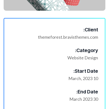
Client:
themeforest.bravisthemes.com
Category:
Website Design
Start Date:
10 March, 2023
End Date:
30 March 2023