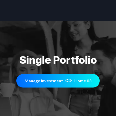
Single Portfolio
Manage Investment
Home 03