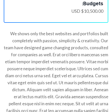
Budgets:
$10,500.00 USD
We shows only the best websites and portfolios built
completely with passion, simplicity & creativity. Our
team have designed game changing products, consulted
for companies as well. Erat orci libero maecenas sem
etiam tempor imperdiet venenatis posuere. Vitae morbi
posuere neque imperdiet scelerisque. Ultrices sed cum
diam orci netus urna sed. Eget vel et arcu platea. Cursus
vitae eget enim quis sed ut. Ut mauris pellentesque dui
dictum. Aliquam velit sapien aliquam in liber. Aenean
erat lectus mattis elit. Gravida aenean suspendisse
pellent esque nisl in enim nec neque. Sit ut velit at urna
facilisis orci nunc. Erat leo accumsan nulla sapien facilisi