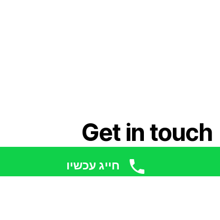
Get in touch
חייג עכשיו