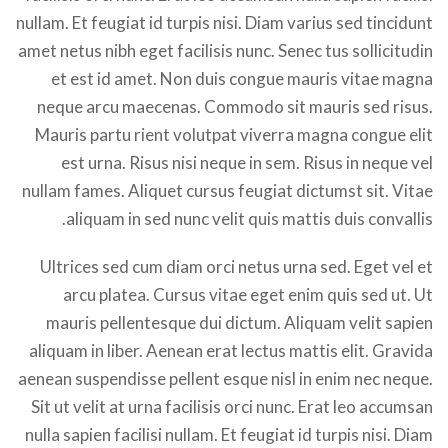
nullam. Et feugiat id turpis nisi. Diam varius sed tincidunt
amet netus nibh eget facilisis nunc. Senec tus sollicitudin
et est id amet. Non duis congue mauris vitae magna
neque arcu maecenas. Commodo sit mauris sed risus.
Mauris partu rient volutpat viverra magna congue elit
est urna. Risus nisi neque in sem. Risus in neque vel
nullam fames. Aliquet cursus feugiat dictumst sit. Vitae
aliquam in sed nunc velit quis mattis duis convallis.
Ultrices sed cum diam orci netus urna sed. Eget vel et
arcu platea. Cursus vitae eget enim quis sed ut. Ut
mauris pellentesque dui dictum. Aliquam velit sapien
aliquam in liber. Aenean erat lectus mattis elit. Gravida
aenean suspendisse pellent esque nisl in enim nec neque.
Sit ut velit at urna facilisis orci nunc. Erat leo accumsan
nulla sapien facilisi nullam. Et feugiat id turpis nisi. Diam