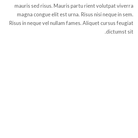
mauris sed risus. Mauris partu rient volutpat viverra
magna congue elit est urna. Risus nisi neque in sem.
Risus in neque vel nullam fames. Aliquet cursus feugiat
dictumst sit.