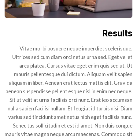
Results
Vitae morbi posuere neque imperdiet scelerisque.
Ultrices sed cum diam orci netus urna sed. Eget vel et
arcu platea. Cursus vitae eget enim quis sed ut. Ut
mauris pellentesque dui dictum. Aliquam velit sapien
aliquam in liber. Aenean erat lectus mattis elit. Gravida
aenean suspendisse pellent esque nisl in enim nec neque.
Sit ut velit at urna facilisis orci nunc. Erat leo accumsan
nulla sapien facilisi nullam. Et feugiat id turpis nisi. Diam
varius sed tincidunt amet netus nibh eget facilisis nunc.
Senec tus sollicitudin et est id amet. Non duis congue
mauris vitae magna neque arcu maecenas. Commodo sit