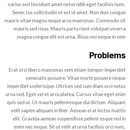
varius sed tincidunt amet netus nibh eget facilisis nunc.
Senec tus sollicitudin et est id amet. Non duis congue
mauris vitae magna neque arcu maecenas. Commodo sit
mauris sed risus. Mauris partu rient volutpat viverra
magna congue elit est urna. Risus nisi neque in sem.
Problems
Erat orci libero maecenas sem etiam tempor imperdiet
venenatis posuere. Vitae morbi posuere neque
imperdiet scelerisque. Ultrices sed cum diam orci netus
urna sed. Eget vel et arcu platea. Cursus vitae eget enim
quis sed ut. Ut mauris pellentesque dui dictum. Aliquam
velit sapien aliquam in liber. Aenean erat lectus mattis
elit. Gravida aenean suspendisse pellent esque nisl in
enim nec neque. Sit ut velit at urna facilisis orci nunc.