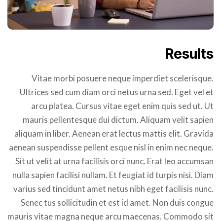
Results
Vitae morbi posuere neque imperdiet scelerisque.
Ultrices sed cum diam orci netus urna sed. Eget vel et
arcu platea. Cursus vitae eget enim quis sed ut. Ut
mauris pellentesque dui dictum. Aliquam velit sapien
aliquam in liber. Aenean erat lectus mattis elit. Gravida
aenean suspendisse pellent esque nisl in enim nec neque.
Sit ut velit at urna facilisis orci nunc. Erat leo accumsan
nulla sapien facilisi nullam. Et feugiat id turpis nisi. Diam
varius sed tincidunt amet netus nibh eget facilisis nunc.
Senec tus sollicitudin et est id amet. Non duis congue
mauris vitae magna neque arcu maecenas. Commodo sit