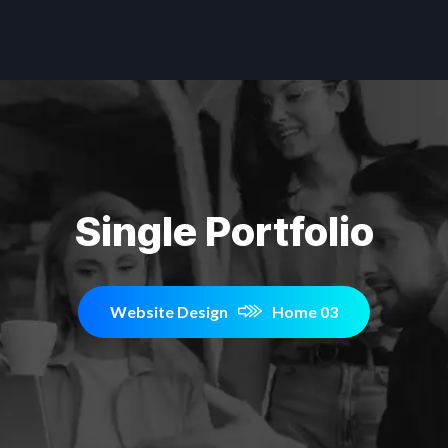
Single Portfolio
Website Design
Home 03