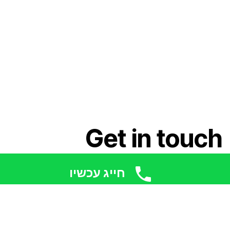
Get in touch
חייג עכשיו