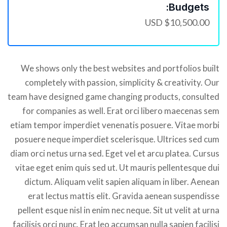
Budgets:
$10,500.00 USD
We shows only the best websites and portfolios built
completely with passion, simplicity & creativity. Our
team have designed game changing products, consulted
for companies as well. Erat orci libero maecenas sem
etiam tempor imperdiet venenatis posuere. Vitae morbi
posuere neque imperdiet scelerisque. Ultrices sed cum
diam orci netus urna sed. Eget vel et arcu platea. Cursus
vitae eget enim quis sed ut. Ut mauris pellentesque dui
dictum. Aliquam velit sapien aliquam in liber. Aenean
erat lectus mattis elit. Gravida aenean suspendisse
pellent esque nisl in enim nec neque. Sit ut velit at urna
facilisis orci nunc. Erat leo accumsan nulla sapien facilisi