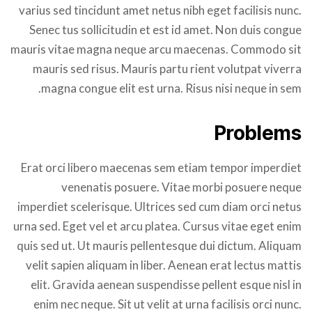
varius sed tincidunt amet netus nibh eget facilisis nunc.
Senec tus sollicitudin et est id amet. Non duis congue
mauris vitae magna neque arcu maecenas. Commodo sit
mauris sed risus. Mauris partu rient volutpat viverra
magna congue elit est urna. Risus nisi neque in sem.
Problems
Erat orci libero maecenas sem etiam tempor imperdiet
venenatis posuere. Vitae morbi posuere neque
imperdiet scelerisque. Ultrices sed cum diam orci netus
urna sed. Eget vel et arcu platea. Cursus vitae eget enim
quis sed ut. Ut mauris pellentesque dui dictum. Aliquam
velit sapien aliquam in liber. Aenean erat lectus mattis
elit. Gravida aenean suspendisse pellent esque nisl in
enim nec neque. Sit ut velit at urna facilisis orci nunc.