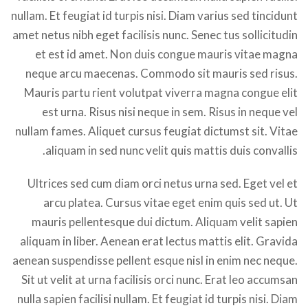
nullam. Et feugiat id turpis nisi. Diam varius sed tincidunt
amet netus nibh eget facilisis nunc. Senec tus sollicitudin
et est id amet. Non duis congue mauris vitae magna
neque arcu maecenas. Commodo sit mauris sed risus.
Mauris partu rient volutpat viverra magna congue elit
est urna. Risus nisi neque in sem. Risus in neque vel
nullam fames. Aliquet cursus feugiat dictumst sit. Vitae
aliquam in sed nunc velit quis mattis duis convallis.
Ultrices sed cum diam orci netus urna sed. Eget vel et
arcu platea. Cursus vitae eget enim quis sed ut. Ut
mauris pellentesque dui dictum. Aliquam velit sapien
aliquam in liber. Aenean erat lectus mattis elit. Gravida
aenean suspendisse pellent esque nisl in enim nec neque.
Sit ut velit at urna facilisis orci nunc. Erat leo accumsan
nulla sapien facilisi nullam. Et feugiat id turpis nisi. Diam