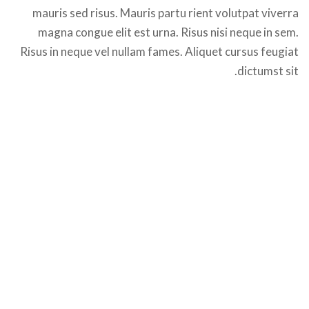
mauris sed risus. Mauris partu rient volutpat viverra
magna congue elit est urna. Risus nisi neque in sem.
Risus in neque vel nullam fames. Aliquet cursus feugiat
dictumst sit.