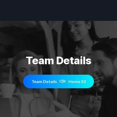
Team Details
Team Details
Home 03