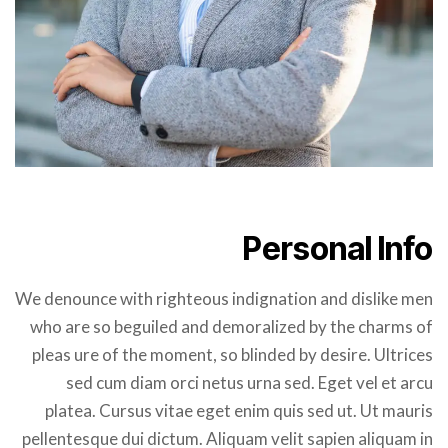
Personal Info
We denounce with righteous indignation and dislike men
who are so beguiled and demoralized by the charms of
pleas ure of the moment, so blinded by desire. Ultrices
sed cum diam orci netus urna sed. Eget vel et arcu
platea. Cursus vitae eget enim quis sed ut. Ut mauris
pellentesque dui dictum. Aliquam velit sapien aliquam in