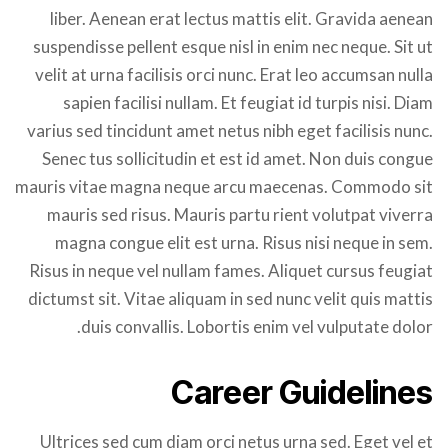
liber. Aenean erat lectus mattis elit. Gravida aenean
suspendisse pellent esque nisl in enim nec neque. Sit ut
velit at urna facilisis orci nunc. Erat leo accumsan nulla
sapien facilisi nullam. Et feugiat id turpis nisi. Diam
varius sed tincidunt amet netus nibh eget facilisis nunc.
Senec tus sollicitudin et est id amet. Non duis congue
mauris vitae magna neque arcu maecenas. Commodo sit
mauris sed risus. Mauris partu rient volutpat viverra
magna congue elit est urna. Risus nisi neque in sem.
Risus in neque vel nullam fames. Aliquet cursus feugiat
dictumst sit. Vitae aliquam in sed nunc velit quis mattis
duis convallis. Lobortis enim vel vulputate dolor.
Career Guidelines
Ultrices sed cum diam orci netus urna sed. Eget vel et