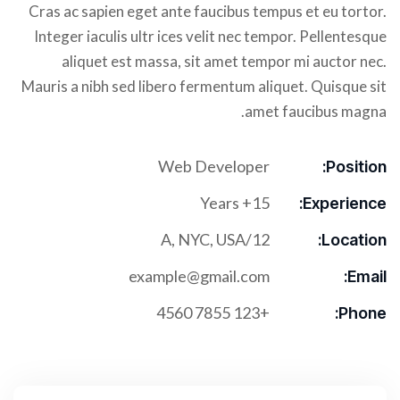
Cras ac sapien eget ante faucibus tempus et eu tortor.
Integer iaculis ultr ices velit nec tempor. Pellentesque
aliquet est massa, sit amet tempor mi auctor nec.
Mauris a nibh sed libero fermentum aliquet. Quisque sit
amet faucibus magna.
Web Developer
Position:
15+ Years
Experience:
12/A, NYC, USA
Location:
example@gmail.com
Email:
+123 7855 4560
Phone: