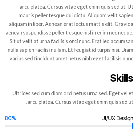
arcu platea. Cursus vitae eget enim quis sed ut. Ut
mauris pellentesque dui dictu. Aliquam velit sapien
aliquam in liber. Aenean erat lectus mattis elit. Gravida
aenean suspendisse pellent esque nisl in enim nec neque.
Sit ut velit at urna facilisis orci nunc. Erat leo accumsan
nulla sapien facilisi nullam. Et feugiat id turpis nisi. Diam
varius sed tincidunt amet netus nibh eget facilisis nunc.
Skills
Ultrices sed cum diam orci netus urna sed. Eget vel et
arcu platea. Cursus vitae eget enim quis sed ut.
80%
UI/UX Design