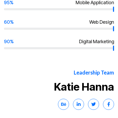
95%
Mobile Application
60%
Web Design
90%
Digital Marketing
Leadership Team
Katie Hanna