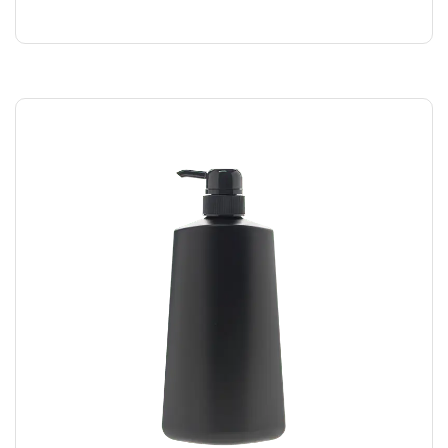
₪
169.00