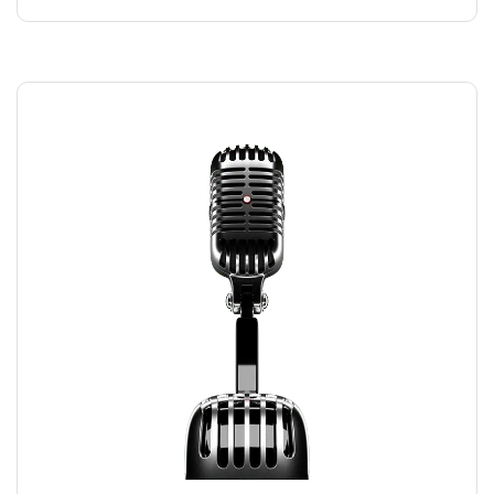
RECORDING MIC