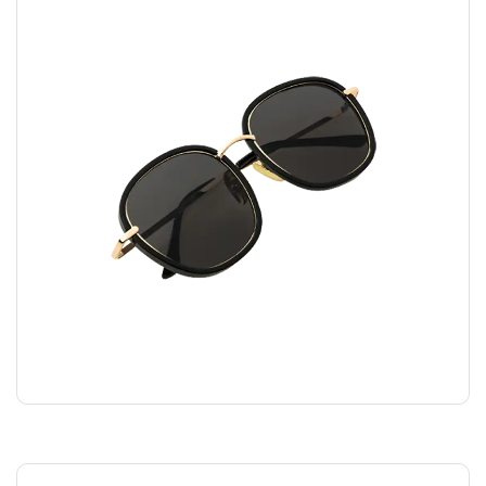
FASHION GLASSES
₪
45.00