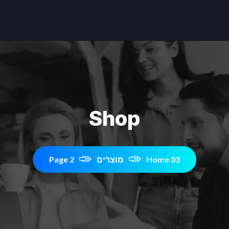
Shop
Home 03
מוצרים
Page 2